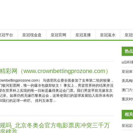
皇冠平台
皇冠现金盘
皇冠官网
皇冠直播
皇冠返水
皇冠
热点
uG环
www.crownbettingprozone.com）
（www.
皇冠体
nbettingprozone.com） 马德里民众赛全面参加了女单第二轮的较量，
🙋6
美高梅
门银河彩票网，惟一的爆冷包摄郑钦文！ 事实上，男篮世界杯的结果并没
福彩1
澳门六
望在世界杯上实现的唯一目标是赢得奥运会门票。我们男篮早前无缘东京
辱记录。如果仍然无缘巴黎奥运会，这将使我们的篮球发展陷入前所未有的
颈步碾
重庆时
们的足球一样烂。 排列五体育...
回，东
相关
规吗_北京冬奥会官方电影票房冲突三千万
皇冠足
房榜首