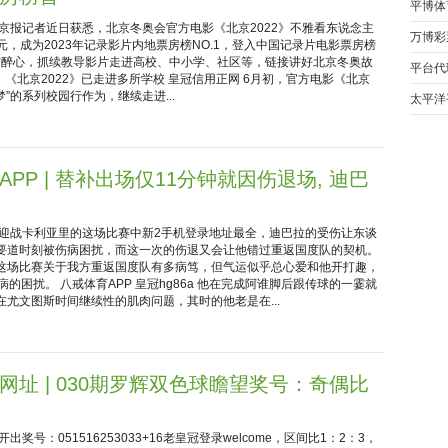
们输了
平博体
京报记者近日获悉，北京冬奥会官方电影《北京2022》不雅看东说念主
增强：
万博彩
万元，成为2023年记录影片内地票房榜NO.1，登入中国记录片电影票房榜
抓与醉心，抓续教导影片走进高校、中小学、社区等，链接讲好北京冬奥故
_45
平台代理
《北京2022》已走进多所学校 皇冠信用正网 6月初，官方电影《北京
梦”的系列校园行作为，继续走进...
年, 
太平洋
三类设
P | 替补出场仅11分钟就因伤退场, 迪巴
场迎战卡利亚里的这场比赛中新2手机登录地址最全，迪巴拉的受伤让东谈
要道时刻被伤病困扰，而这一次的伤退又会让他错过重返国度队的契机。
这场比赛关于我方重返国度队有多病笃，但气运似乎总心爱和他开打趣，
的困扰。 八戒体育APP 皇冠hg86a 他在完成阿谁脚后跟传球的一霎就
尤文图斯时间继续性的肌肉问题，其时的他老是在...
址 | 030期罗辉双色球瞻望奖号：奇偶比
号：051516253033+16老皇冠登录welcome，区间比1：2：3，