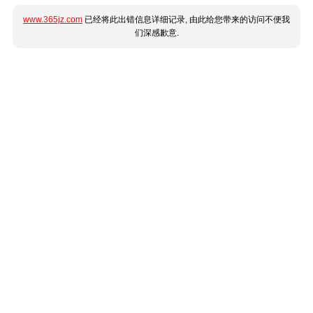
www.365jz.com
已经将此出错信息详细记录, 由此给您带来的访问不便我
们深感歉意.