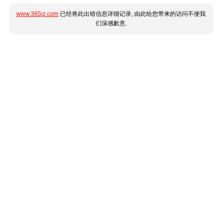
www.365jz.com
已经将此出错信息详细记录, 由此给您带来的访问不便我
们深感歉意.