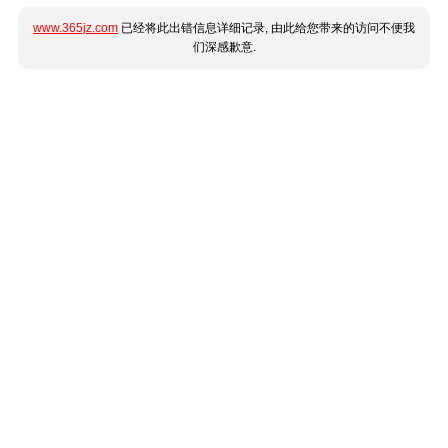
www.365jz.com
已经将此出错信息详细记录, 由此给您带来的访问不便我
们深感歉意.