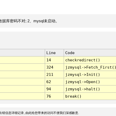
据库密码不对; 2、mysql未启动。
Line
Code
14
checkredirect()
324
jzmysql->Fetch_First(
211
jzmysql->Init()
62
jzmysql->Open()
94
jzmysql->halt()
76
break()
出错信息详细记录, 由此给您带来的访问不便我们深感歉意.