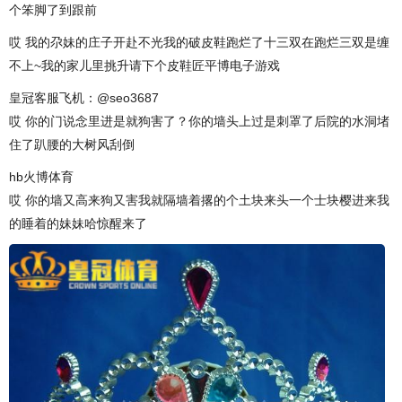
个笨脚了到跟前
哎 我的尕妹的庄子开赴不光我的破皮鞋跑烂了十三双在跑烂三双是缠
不上~我的家儿里挑升请下个皮鞋匠平博电子游戏
皇冠客服飞机：@seo3687
哎 你的门说念里进是就狗害了？你的墙头上过是刺罩了后院的水洞堵
住了趴腰的大树风刮倒
hb火博体育
哎 你的墙又高来狗又害我就隔墙着撂的个土块来头一个士块樱进来我
的睡着的妹妹哈惊醒来了