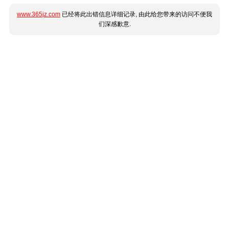
www.365jz.com
已经将此出错信息详细记录, 由此给您带来的访问不便我
们深感歉意.