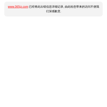
www.365jz.com
已经将此出错信息详细记录, 由此给您带来的访问不便我
们深感歉意.