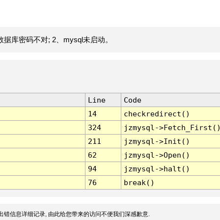
据库密码不对; 2、mysql未启动。
Line
Code
14
checkredirect()
324
jzmysql->Fetch_First(
211
jzmysql->Init()
62
jzmysql->Open()
94
jzmysql->halt()
76
break()
出错信息详细记录, 由此给您带来的访问不便我们深感歉意.