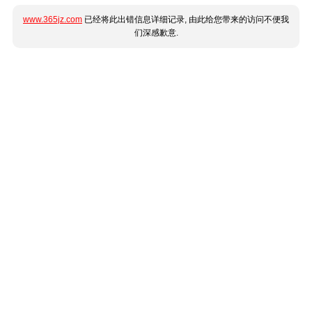
www.365jz.com
已经将此出错信息详细记录, 由此给您带来的访问不便我
们深感歉意.