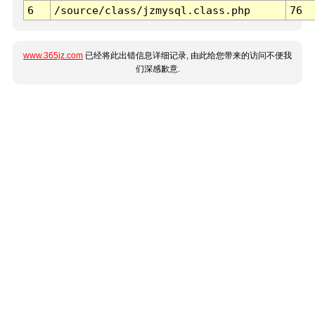
6
/source/class/jzmysql.class.php
76
www.365jz.com
已经将此出错信息详细记录, 由此给您带来的访问不便我
们深感歉意.