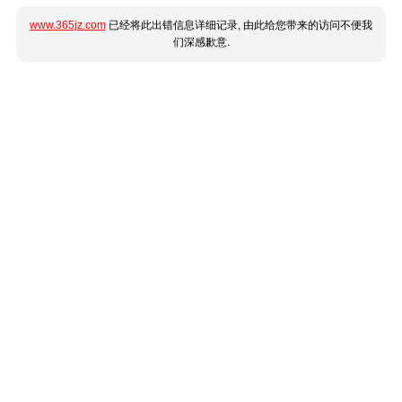
www.365jz.com
已经将此出错信息详细记录, 由此给您带来的访问不便我
们深感歉意.