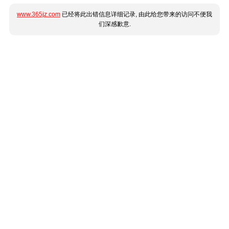
www.365jz.com
已经将此出错信息详细记录, 由此给您带来的访问不便我
们深感歉意.