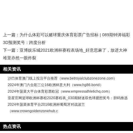
上一篇：
为什么体彩可以赌球重庆体育彩票广告招标 | 089期钟涛福彩
3D预测奖号：跨度分析
下一篇：
亚博娱乐城2021欧洲杯赛程表场地_好意思麻了，放进大神
堆里亦然一眼炸裂
相关资讯
沙巴体育澳门线上投注平台推荐（www.betroyalclubzonezone.com）
2024年澳门六合彩三公16欧洲杯意大利（www.hg86.bond）
2024年菠菜大平台体育彩票欧冠（www.empressathletichq.com）
亚星官网篮球欧洲杯赛程2020赛程表_030期财迷双色球臆想奖号：胆码推选
2024年菠菜体育平台2016欧洲杯葡萄牙对战波兰
（www.crowngoldenzonehub.c
热点资讯