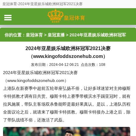
皇冠体育-2024年亚星娱乐城欧洲杯冠军2021决赛
（www.kingofoddszonehub.com）
你的位置：
皇冠体育
>
皇冠直播
> 2024年亚星娱乐城欧洲杯冠军
2024年亚星娱乐城欧洲杯冠军2021决赛
2021决赛（www.kingofoddszonehub.com）
（www.kingofoddszonehub.com）
发布日期：2024-04-12 06:21 点击次数：108
2024年亚星娱乐城欧洲杯冠军2021决赛
（www.kingofoddszonehub.com）
上港队在新赛季中超前五轮举座弘扬不俗，让好多球迷皆对主帅穆斯
卡特抓教才调有目共赏。穆斯卡特上赛季带横滨水手踢亚冠时，就有
拉风施展，带队主客场双杀鲁能即是最好果真认。是以，上港队历程
全面议论之后，就请来了穆斯卡特抓教。穆斯卡特接办上港之后，除
了带队战绩不俗，还激活了武磊。