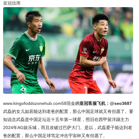
皇冠信用
www.kingofoddszonehub.com58現金網
皇冠客服飞机：@seo3687
武磊的女儿如若能达到老爸的配置，那么中国足球就又有但愿了。要
知说念武磊是中国足坛近十五年第一球星，照旧在西甲留洋踢主力
2024年AG娱乐城，而且攻破过巴萨大门。是以，武磊爱子能达到老
爸的配置，那么中国足球笃定冲击宇宙杯又有但愿了。