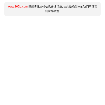
www.365jz.com
已经将此出错信息详细记录, 由此给您带来的访问不便我
们深感歉意.