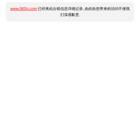
www.365jz.com
已经将此出错信息详细记录, 由此给您带来的访问不便我
们深感歉意.