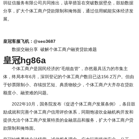
圳征信服务有限公司共同推出，该举措旨在突破数据壁垒，鼓励数据
分享，扩大个体工商户贷款限制和掩饰面，通过信用赋能实体经济发
展。
皇冠客服飞机：@seo3687
数据交融分享 破解个体工商户融资贷款难题
皇冠hg86a
个体工商户是国民经济的“毛细血管”，亦然最具活力的市集主
体，终局本年6月，深圳登记的个体工商户数目已达156.2万户。但由
于钞票限制小、存续技艺短、典质物较少，个体工商户大齐存在贷款
额度小、融资难的问题。
2022年10月，国务院发布《促进个体工商户发展条例》，条目鼓
励成就和完善个体工商户信用评价体系，同期饱读吹金融机构开发和
提供允洽个体工商户发展特质的金融居品和服务，扩大个体工商户贷
款限制和掩饰面。