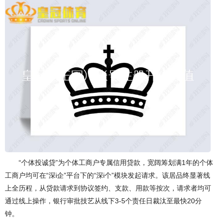
“个体投诚贷”为个体工商户专属信用贷款，宽阔筹划满1年的个体
工商户均可在“深i企”平台下的“深i个”模块发起请求。该居品终显著线
上全历程，从贷款请求到协议签约、支款、用款等按次，请求者均可
通过线上操作，银行审批技艺从线下3-5个责任日裁汰至最快20分
钟。