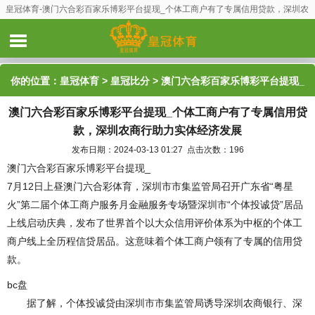
皇冠体育-澳门六合彩百家乐博彩平台提现_个体工商户有了专属信用贷款，深圳农
商行助力实体经济发展
你的位置：
皇冠体育
>
皇冠比分
> 澳门六合彩百家乐博彩平台提现_
澳门六合彩百家乐博彩平台提现_个体工商户有了专属信用贷
个体工商户有了专属信用贷款，深圳农商行助力实体经济发展
款，深圳农商行助力实体经济发展
发布日期：2024-03-13 01:27 点击次数：196
澳门六合彩百家乐博彩平台提现_
7月12日上昼澳门六合彩体育，深圳市市集监管局召开广东省“粤星
火”第二届个体工商户服务月金融服务专场暨深圳市“个体投诚贷”居品
上线启动庆典，发布了世界首个以大众信用评价体系为中枢的个体工
商户线上全历程信贷居品。这意味着个体工商户领有了专属的信用贷
款。
bc盘
据了解，个体投诚贷由深圳市市集监管局诱导深圳农商银行、深