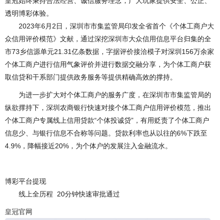
皇冠始终秉持合法经营、诚信服务理念，广大玩家提供安全、公正、
透明博彩体验。
2023年6月2日，深圳市市集监管局印发全省首个《个体工商户大
众信用评价模范》文献，通过深挖深圳市大众信用信息平台归集的全
市73乡信源单元21.31亿条数据，字据评价接洽模子对深圳156万余家
个体工商户进行信用气象评价并进行数据交融分享，为个体工商户获
取信贷和干系部门提供政务服务等提供精确高效的撑持。
为进一步扩大对个体工商户的服务广度，在深圳市市集监管局的
纵欲撑持下，深圳农商银行快速对接个体工商户信用评价模范，推出
个体工商户专属线上信用贷款“个体投诚贷”，有用贬责了个体工商户
信息少、与银行信息不合称等问题。贷款利率也从以往的6%下跌至
4.9%，降幅接近20%，为个体户的发展注入金融流水。
博彩平台提现
线上全历程 20分钟快速审批通过
皇冠官网