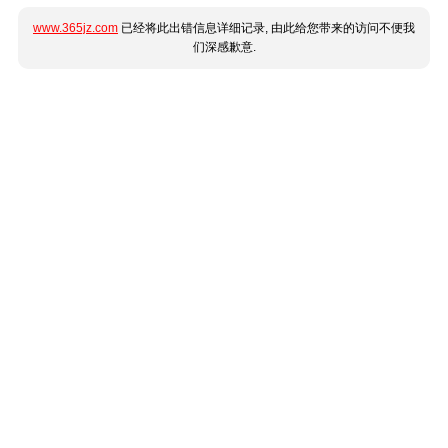
www.365jz.com
已经将此出错信息详细记录, 由此给您带来的访问不便我
们深感歉意.