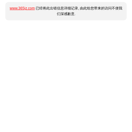
www.365jz.com
已经将此出错信息详细记录, 由此给您带来的访问不便我
们深感歉意.