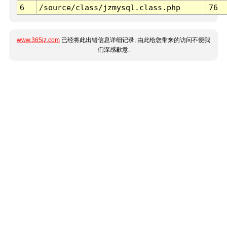
6
/source/class/jzmysql.class.php
76
www.365jz.com
已经将此出错信息详细记录, 由此给您带来的访问不便我
们深感歉意.