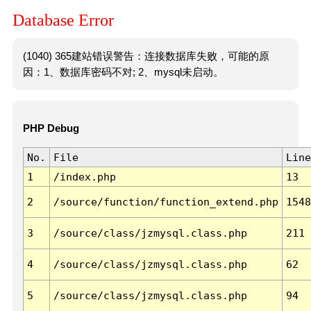
Database Error
(1040) 365建站错误警告：连接数据库失败，可能的原
因：1、数据库密码不对; 2、mysql未启动。
PHP Debug
No.
File
Line
1
/index.php
13
2
/source/function/function_extend.php
1548
3
/source/class/jzmysql.class.php
211
4
/source/class/jzmysql.class.php
62
5
/source/class/jzmysql.class.php
94