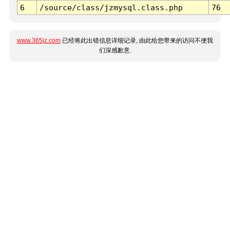
6
/source/class/jzmysql.class.php
76
www.365jz.com
已经将此出错信息详细记录, 由此给您带来的访问不便我
们深感歉意.