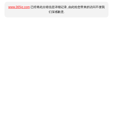
www.365jz.com
已经将此出错信息详细记录, 由此给您带来的访问不便我
们深感歉意.