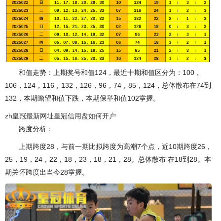
和值走势：上期奖号和值124，最近十期和值区分为：100，
106，124，116，132，126，96，74，85，124，总体散布在74到
132，本期瞻望和值下跌，本期保举和值102掌握。
zh皇冠最新网址
皇冠信用盘如何开户
跨度分析：
上期跨度28，与前一期比拟跨度为高潮7个点，近10期跨度26，
25，19，24，22，18，23，18，21，28。总体散布 在18到28。本
期关怀跨度出当今28掌握。