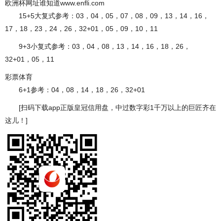
欧洲杯网址谁知道www.enfli.com
15+5大复式参考：03，04，05，07，08，09，13，14，16，
17，18，23，24，26，32+01，05，09，10，11
9+3小复式参考：03，04，08，13，14，16，18，26，
32+01，05，11
彩票体育
6+1参考：04，08，14，18，26，32+01
[扫码下载app正版皇冠信用盘，中过数字彩1千万以上的巨匠齐在
这儿！]