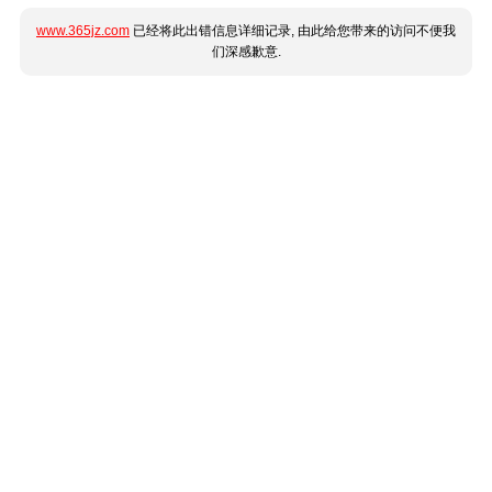
www.365jz.com
已经将此出错信息详细记录, 由此给您带来的访问不便我
们深感歉意.