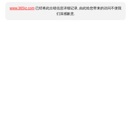
www.365jz.com
已经将此出错信息详细记录, 由此给您带来的访问不便我
们深感歉意.