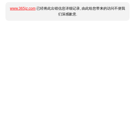
www.365jz.com
已经将此出错信息详细记录, 由此给您带来的访问不便我
们深感歉意.