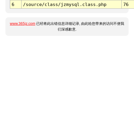
6
/source/class/jzmysql.class.php
76
www.365jz.com
已经将此出错信息详细记录, 由此给您带来的访问不便我
们深感歉意.