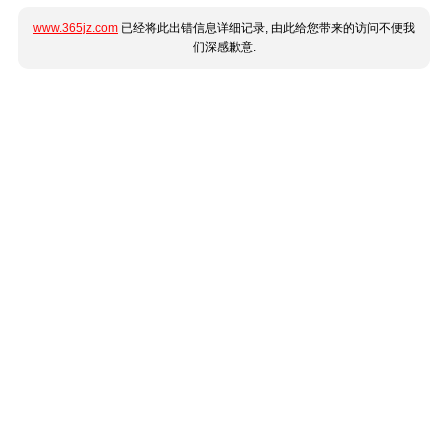
www.365jz.com
已经将此出错信息详细记录, 由此给您带来的访问不便我
们深感歉意.