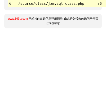
6
/source/class/jzmysql.class.php
76
www.365jz.com
已经将此出错信息详细记录, 由此给您带来的访问不便我
们深感歉意.