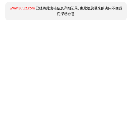
www.365jz.com
已经将此出错信息详细记录, 由此给您带来的访问不便我
们深感歉意.