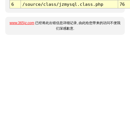
6
/source/class/jzmysql.class.php
76
www.365jz.com
已经将此出错信息详细记录, 由此给您带来的访问不便我
们深感歉意.