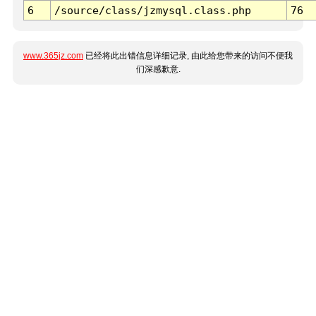
6
/source/class/jzmysql.class.php
76
www.365jz.com
已经将此出错信息详细记录, 由此给您带来的访问不便我
们深感歉意.