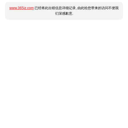
www.365jz.com
已经将此出错信息详细记录, 由此给您带来的访问不便我
们深感歉意.