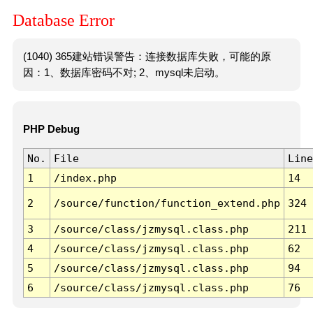
Database Error
(1040) 365建站错误警告：连接数据库失败，可能的原
因：1、数据库密码不对; 2、mysql未启动。
PHP Debug
No.
File
Line
1
/index.php
14
2
/source/function/function_extend.php
324
3
/source/class/jzmysql.class.php
211
4
/source/class/jzmysql.class.php
62
5
/source/class/jzmysql.class.php
94
6
/source/class/jzmysql.class.php
76