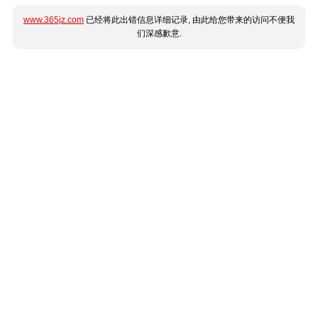
www.365jz.com
已经将此出错信息详细记录, 由此给您带来的访问不便我
们深感歉意.