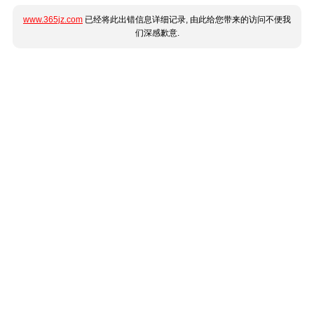
www.365jz.com
已经将此出错信息详细记录, 由此给您带来的访问不便我
们深感歉意.