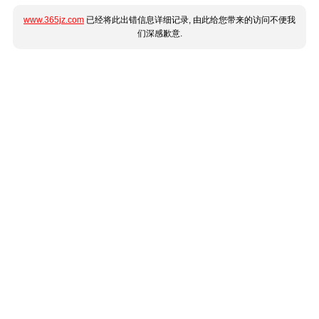
www.365jz.com
已经将此出错信息详细记录, 由此给您带来的访问不便我
们深感歉意.