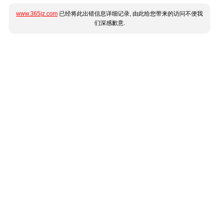
www.365jz.com
已经将此出错信息详细记录, 由此给您带来的访问不便我
们深感歉意.