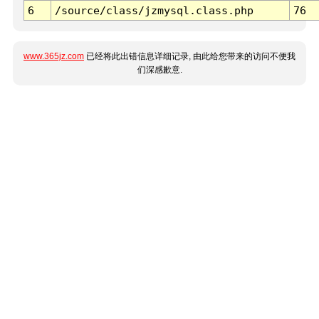
6
/source/class/jzmysql.class.php
76
www.365jz.com
已经将此出错信息详细记录, 由此给您带来的访问不便我
们深感歉意.