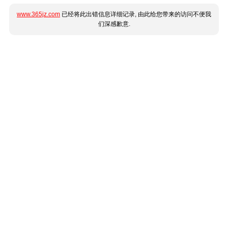
www.365jz.com
已经将此出错信息详细记录, 由此给您带来的访问不便我
们深感歉意.