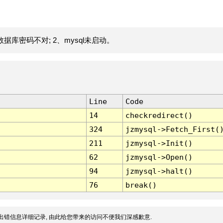
据库密码不对; 2、mysql未启动。
Line
Code
14
checkredirect()
324
jzmysql->Fetch_First(
211
jzmysql->Init()
62
jzmysql->Open()
94
jzmysql->halt()
76
break()
出错信息详细记录, 由此给您带来的访问不便我们深感歉意.