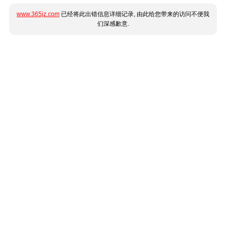
www.365jz.com
已经将此出错信息详细记录, 由此给您带来的访问不便我
们深感歉意.