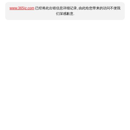
www.365jz.com
已经将此出错信息详细记录, 由此给您带来的访问不便我
们深感歉意.