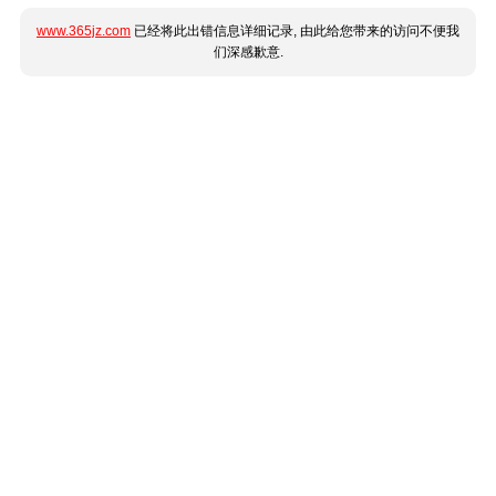
www.365jz.com
已经将此出错信息详细记录, 由此给您带来的访问不便我
们深感歉意.