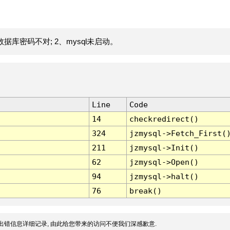
据库密码不对; 2、mysql未启动。
Line
Code
14
checkredirect()
324
jzmysql->Fetch_First(
211
jzmysql->Init()
62
jzmysql->Open()
94
jzmysql->halt()
76
break()
出错信息详细记录, 由此给您带来的访问不便我们深感歉意.