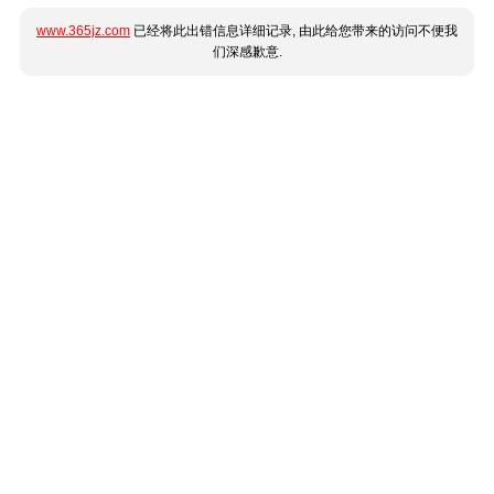
www.365jz.com
已经将此出错信息详细记录, 由此给您带来的访问不便我
们深感歉意.