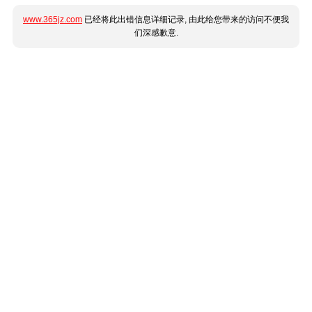
www.365jz.com
已经将此出错信息详细记录, 由此给您带来的访问不便我
们深感歉意.