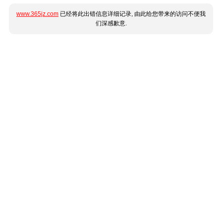
www.365jz.com
已经将此出错信息详细记录, 由此给您带来的访问不便我
们深感歉意.