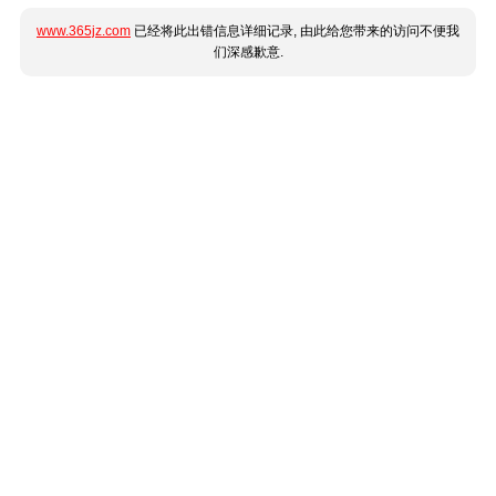
www.365jz.com
已经将此出错信息详细记录, 由此给您带来的访问不便我
们深感歉意.