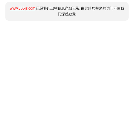
www.365jz.com
已经将此出错信息详细记录, 由此给您带来的访问不便我
们深感歉意.