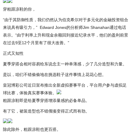
穿粗跟凉鞋的你，
“由于其防御性质，我们仍然认为伯克希尔对于多元化的金融投资组合
来说具有吸引力，” Edward Jones的分析师Jim Shanahan通过电话
表示。“由于利率上升和现金余额回到接近纪录水平，他们的盈利前景
在过去9至12个月里有了很大改善。”
正式又知性
夏季穿搭会相对容易给东说念主一种单薄感，少了几分造型和力量。
是以，咱们不错偷偷地在挑选鞋子这件事情上花花心想。
皇冠博彩公司近日宣布推出全新虚拟赛事平台，平台用户参与虚拟足
球比赛，体验真实赛事体验。
粗跟凉鞋即是给夏季穿搭增添量感的必备单品。
有了它，裙装造型也不错俄顷变得正式而有劲。
除此除外，粗跟凉鞋也更百搭。