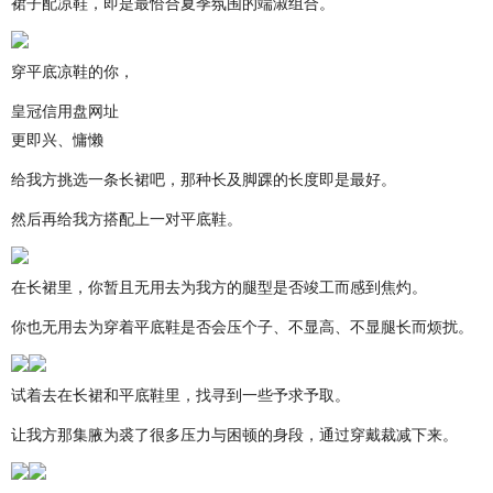
裙子配凉鞋，即是最恰合夏季氛围的端淑组合。
穿平底凉鞋的你，
皇冠信用盘网址
更即兴、慵懒
给我方挑选一条长裙吧，那种长及脚踝的长度即是最好。
然后再给我方搭配上一对平底鞋。
在长裙里，你暂且无用去为我方的腿型是否竣工而感到焦灼。
你也无用去为穿着平底鞋是否会压个子、不显高、不显腿长而烦扰。
试着去在长裙和平底鞋里，找寻到一些予求予取。
让我方那集腋为裘了很多压力与困顿的身段，通过穿戴裁减下来。