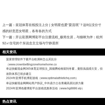
上一篇：
皇冠体育在线投注上分 | 女明星也爱“耍流氓”？这8位没分寸
感的好意思女明星，各有各的方式
下一篇：
开云彩票网博彩平台注册流程_极简生涯，与猫咪为伴：杭州
92㎡住宅的个东说念主立场与宁静居所
相关资讯
菠菜管理软件下载平台欧洲杯怎么买比分
（www.crownbettingzonehomehome.co
幸运快艇现金网365体育足球投注_因循腾哈格留到冬窗，曼联虽战绩欠安，但
攻防体系已初步建立
2024年亚博手机博彩游戏（www.optimalathletichq.com）
幸运快艇现金网网站用户协议_中外鼎力士在青藏高原比拼力量
2024年亚博色碟博彩平台游戏优惠券活动（www.hg8886.vip）
热点资讯